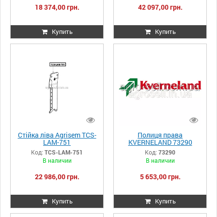
18 374,00 грн.
42 097,00 грн.
Купить
Купить
Стійка ліва Agrisem TCS-
Полиця права
LAM-751
KVERNELAND 73290
Код:
TCS-LAM-751
Код:
73290
В наличии
В наличии
22 986,00 грн.
5 653,00 грн.
Купить
Купить