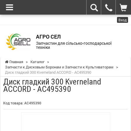
Вход
АГРО СЕЛ
Запчастин для сільсько-господарської
техніки
Главная
>
Каталог
>
Запчасти к Дисковым Боронам и Запчасти к Культиваторам
>
Диск гладкий 300 Kverneland ACCORD - AC495390
Диск гладкий 300 Kverneland
ACCORD - AC495390
Код товара:
AC495390