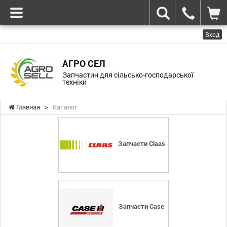
Вход
АГРО СЕЛ
Запчастин для сільсько-господарської
техніки
Главная
>
Каталог
Запчасти Claas
Запчасти Case