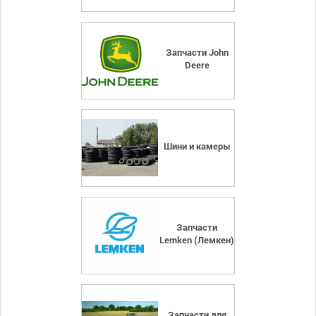
Запчасти John
Deere
Шини и камеры
Запчасти
Lemken (Лемкен)
Запчасти для