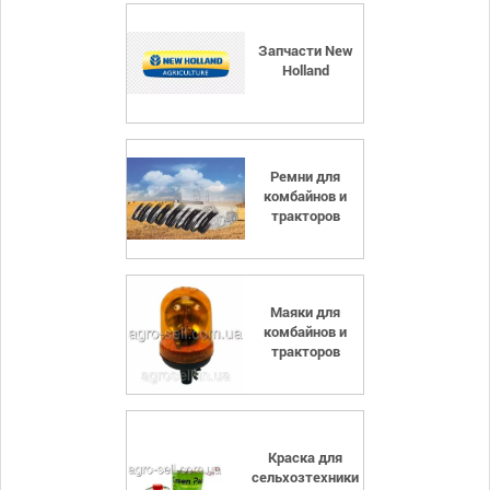
Запчасти New
Holland
Ремни для
комбайнов и
тракторов
Маяки для
комбайнов и
тракторов
Краска для
сельхозтехники