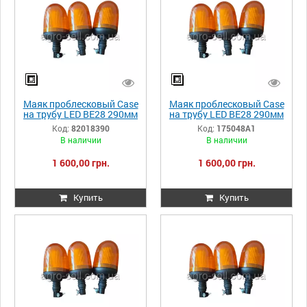
Маяк проблесковый Case
Маяк проблесковый Case
на трубу LED BE28 290мм
на трубу LED BE28 290мм
82018390
175048A1
Код:
82018390
Код:
175048A1
В наличии
В наличии
1 600,00 грн.
1 600,00 грн.
Купить
Купить