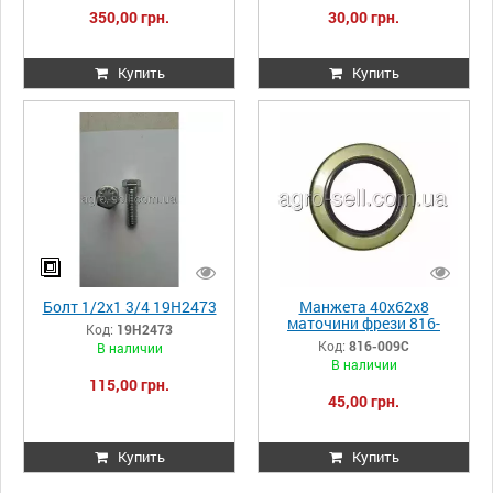
350,00 грн.
30,00 грн.
Купить
Купить
Болт 1/2x1 3/4 19H2473
Манжета 40х62х8
маточини фрези 816-
Код:
19H2473
009C
Код:
816-009C
В наличии
В наличии
115,00 грн.
45,00 грн.
Купить
Купить