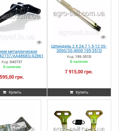
Шпиндель 2 X 24.7 1.5-12 3S-
3000/3S-4000 195-351D
ние металлическое
42737/AA48683/A2861
Код:
195-351D
A22457 G42737
В наличии
Код:
G42737
В наличии
7 915,00 грн.
595,00 грн.
Купить
Купить