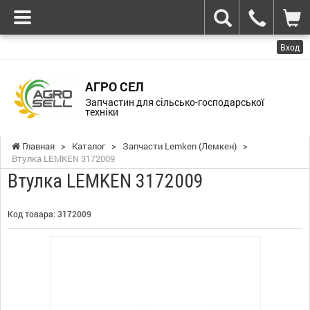
Вход
АГРО СЕЛ
Запчастин для сільсько-господарської
техніки
Главная
>
Каталог
>
Запчасти Lemken (Лемкен)
>
Втулка LEMKEN 3172009
Втулка LEMKEN 3172009
Код товара:
3172009