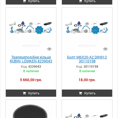
Купить
Купить
Трапецеподібне кільце
Болт M6X20-A2 DIN912
RUBIN, LEMKEN 4239043
30110198
Код:
4239043
Код:
30110198
В наличии
В наличии
5 660,00 грн.
18,00 грн.
Купить
Купить