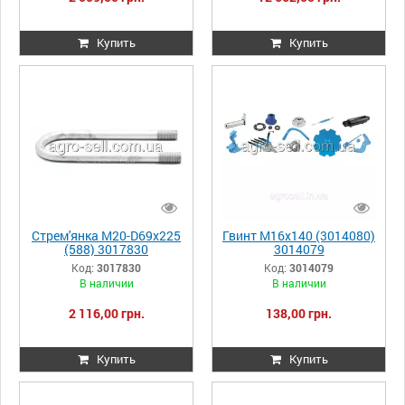
Купить
Купить
Стрем'янка M20-D69x225
Гвинт М16х140 (3014080)
(588) 3017830
3014079
Код:
3017830
Код:
3014079
В наличии
В наличии
2 116,00 грн.
138,00 грн.
Купить
Купить