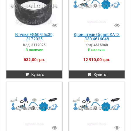
Втулка EG50/55x30,
Кронштейн Gigant KAT3
3172025
D30 4616048
Код:
3172025
Код:
4616048
В наличии
В наличии
632,00 грн.
12 910,00 грн.
Купить
Купить