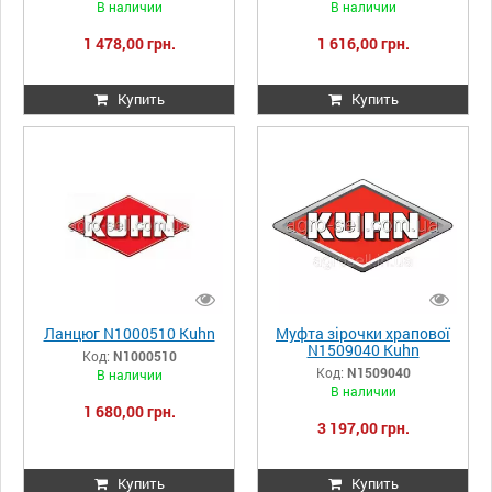
В наличии
В наличии
1 478,00 грн.
1 616,00 грн.
Купить
Купить
Ланцюг N1000510 Kuhn
Муфта зірочки храпової
N1509040 Kuhn
Код:
N1000510
Код:
N1509040
В наличии
В наличии
1 680,00 грн.
3 197,00 грн.
Купить
Купить