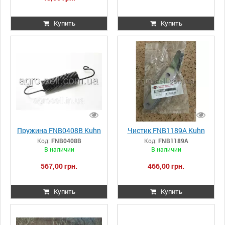
Купить
Купить
Пружина FNB0408B Kuhn
Чистик FNB1189А Kuhn
Код:
FNB0408B
Код:
FNB1189А
В наличии
В наличии
567,00 грн.
466,00 грн.
Купить
Купить