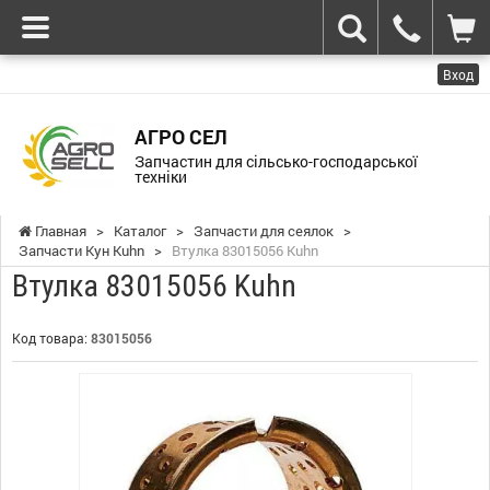
Вход
АГРО СЕЛ
Запчастин для сільсько-господарської
техніки
Главная
>
Каталог
>
Запчасти для сеялок
>
Запчасти Кун Kuhn
>
Втулка 83015056 Kuhn
Втулка 83015056 Kuhn
Код товара:
83015056