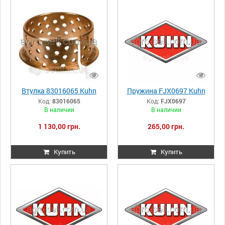
Втулка 83016065 Kuhn
Пружина FJX0697 Kuhn
Код:
83016065
Код:
FJX0697
В наличии
В наличии
1 130,00 грн.
265,00 грн.
Купить
Купить