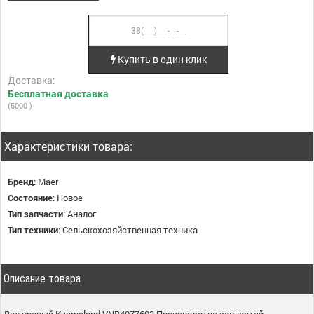
Купить в один клик
Доставка:
Бесплатная доставка
(5000 )
Характеристики товара:
Бренд
:
Maer
Состояние
:
Новое
Тип запчасти
:
Аналог
Тип техники
:
Сельскохозяйственная техника
Описание товара
Вал правый Kverneland VNB4077602,Производство запчастей