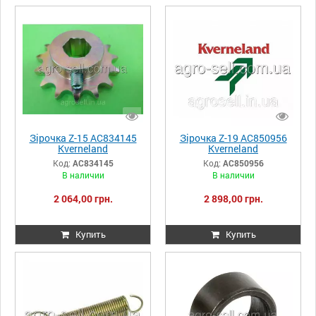
Зірочка Z-15 AC834145
Зірочка Z-19 AC850956
Kverneland
Kverneland
Код:
AC834145
Код:
AC850956
В наличии
В наличии
2 064,00 грн.
2 898,00 грн.
Купить
Купить