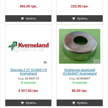
460,00 грн.
225,00 грн.
Купить
Купить
Зірочка Z-27 AC494119
Ковпачок захисний
Kverneland
AC494697 Kverneland
Код:
AC494119
Код:
AC494697
В наличии
В наличии
5 357,00 грн.
86,00 грн.
Купить
Купить