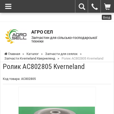
Вход
АГРО СЕЛ
Запчастин для сільсько-господарської
техніки
Главная
>
Каталог
>
Запчасти для сеялок
>
Запчасти Kverneland Квернеленд
>
Ролик AC802805 Kverneland
Ролик AC802805 Kverneland
Код товара:
AC802805