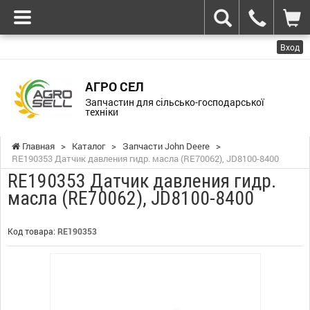
Вход
АГРО СЕЛ
Запчастин для сільсько-господарської
техніки
Главная
>
Каталог
>
Запчасти John Deere
>
RE190353 Датчик давления гидр. масла (RE70062), JD8100-8400
RE190353 Датчик давления гидр.
масла (RE70062), JD8100-8400
Код товара:
RE190353