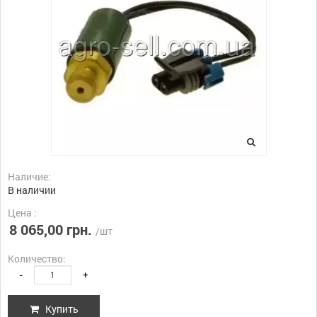
Наличие:
В наличии
Цена :
8 065,00 грн.
/шт
Количество:
-
+
Купить