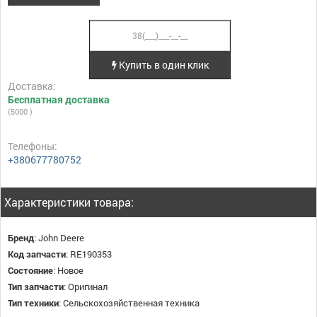
Купить в один клик
Доставка:
Бесплатная доставка
(5000 )
Телефоны:
+380677780752
Характеристики товара:
Бренд
:
John Deere
Код запчасти
:
RE190353
Состояние
:
Новое
Тип запчасти
:
Оригинал
Тип техники
:
Сельскохозяйственная техника