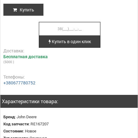
Купить
Купить в один клик
Доставка:
Бесплатная доставка
(5000 )
Телефоны:
+380677780752
Характеристики товара:
Бренд
:
John Deere
Код запчасти
:
RE167207
Состояние
:
Новое
Тип запчасти
:
Оригинал