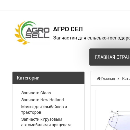
АГРО СЕЛ
Запчастин для сільсько-господарс
ГЛАВНАЯ СТРА
Категории
Главная
>
Кат
Запчасти Claas
Запчасти New Holland
Маяки для комбайнов и
тракторов
Запчасти к грузовым
автомобилям и прицепам