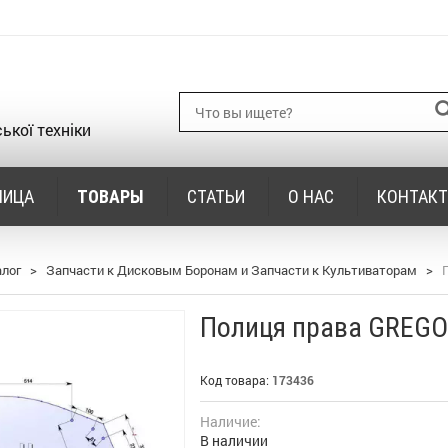
ької техніки
НИЦА
ТОВАРЫ
СТАТЬИ
О НАС
КОНТАК
алог
>
Запчасти к Дисковым Боронам и Запчасти к Культиваторам
>
Полиця права GREGO
Код товара:
173436
Наличие:
В наличии