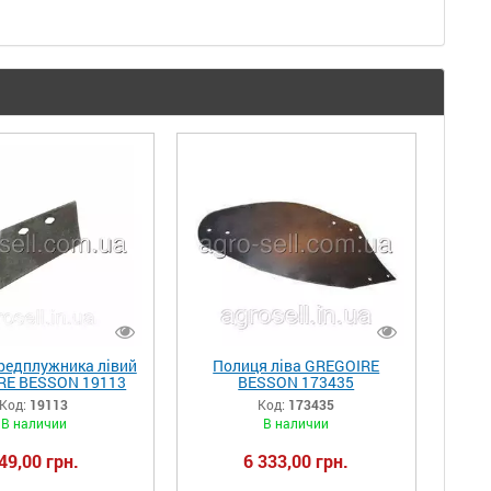
редплужника лівий
Полиця ліва GREGOIRE
RE BESSON 19113
BESSON 173435
Код:
19113
Код:
173435
В наличии
В наличии
49,00 грн.
6 333,00 грн.