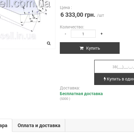
Цена :
6 333,00 грн.
/шт
Количество:
-
+
Купить
Купить в один
Доставка:
Бесплатная доставка
(5000 )
ара
Оплата и доставка