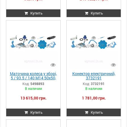
Купить
Купить
Маточина колеса у зборі,
Конектор електричний,
5 / 93.5 / 140 M14 50x50,
3732191
5498893
Код:
5498893
Код:
3732191
В наличии
В наличии
13 615,00 грн.
1 781,00 грн.
Купить
Купить