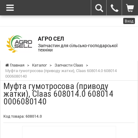
Вход
АГРО СЕЛ
Запчастин для сільсько-господарської
техніки
Главная
>
Каталог
>
Запчасти Claas
>
Муфта гумотросова (приводу жатки), Claas 608014.0 608014
0006080140
Муфта гумотросова (приводу
жатки), Claas 608014.0 608014
0006080140
Код товара:
608014.0