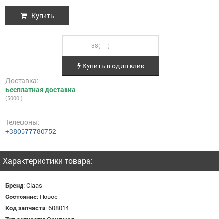
Купить
Купить в один клик
Доставка:
Бесплатная доставка
(5000 )
Телефоны:
+380677780752
Характеристики товара:
Бренд
:
Claas
Состояние
:
Новое
Код запчасти
:
608014
Тип запчасти
:
Оригинал