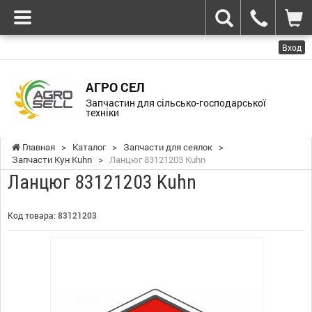
Вход
АГРО СЕЛ
Запчастин для сільсько-господарської
техніки
Главная
>
Каталог
>
Запчасти для сеялок
>
Запчасти Кун Kuhn
>
Ланцюг 83121203 Kuhn
Ланцюг 83121203 Kuhn
Код товара:
83121203