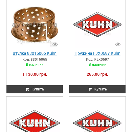
Втулка 83016065 Kuhn
Пружина FJX0697 Kuhn
Код:
83016065
Код:
FJX0697
В наличии
В наличии
1 130,00 грн.
265,00 грн.
Купить
Купить