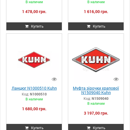
В наличии
В наличии
1 478,00 грн.
1 616,00 грн.
Купить
Купить
Ланцюг N1000510 Kuhn
Муфта зірочки храпової
N1509040 Kuhn
Код:
N1000510
Код:
N1509040
В наличии
В наличии
1 680,00 грн.
3 197,00 грн.
Купить
Купить