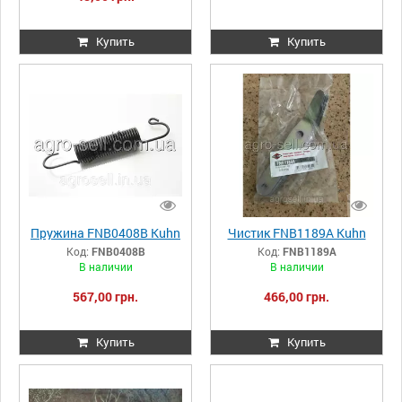
Купить
Купить
Пружина FNB0408B Kuhn
Чистик FNB1189А Kuhn
Код:
FNB0408B
Код:
FNB1189А
В наличии
В наличии
567,00 грн.
466,00 грн.
Купить
Купить