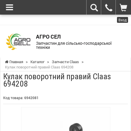
Вход
АГРО СЕЛ
Запчастин для сільсько-господарської
техніки
Главная
>
Каталог
>
Запчасти Claas
>
Кулак поворотний правий Claas 694208
Кулак поворотний правий Claas
694208
Код товара:
6942081