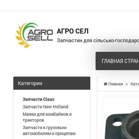
АГРО СЕЛ
Запчастин для сільсько-господарс
ГЛАВНАЯ СТРА
Категории
Главная
>
Кат
Запчасти Claas
Запчасти New Holland
Маяки для комбайнов и
тракторов
Запчасти к грузовым
автомобилям и прицепам