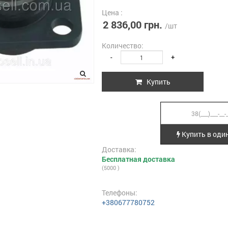
Цена :
2 836,00 грн.
/шт
Количество:
-
+
Купить
Купить в один
Доставка:
Бесплатная доставка
(5000 )
Телефоны:
+380677780752