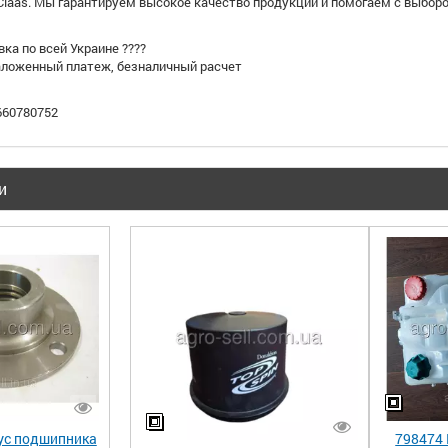
 Claas. Мы гарантируем высокое качество продукции и помогаем с выбо
вка по всей Украине ????
наложенный платеж, безналичный расчет
0660780752
и
ус подшипника
798474