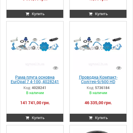
Купить
Купить
Рама плуга основна
Проводка Компакт-
EurOpal 7 4-100, 4028241
Солітер-9/600 HD
5736184
Код:
4028241
Код:
5736184
В наличии
В наличии
141 741,00 грн.
46 335,00 грн.
Купить
Купить