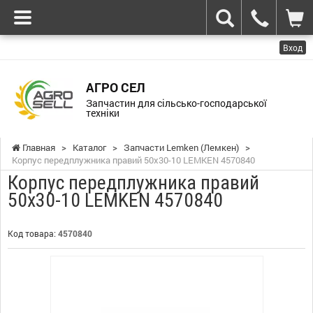
Вход
АГРО СЕЛ
Запчастин для сільсько-господарської
техніки
Главная
>
Каталог
>
Запчасти Lemken (Лемкен)
>
Корпус передплужника правий 50x30-10 LEMKEN 4570840
Корпус передплужника правий
50x30-10 LEMKEN 4570840
Код товара:
4570840