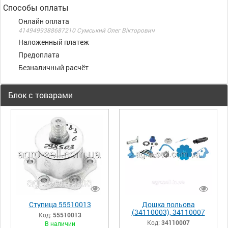
Способы оплаты
Онлайн оплата
4149499388687210 Сумський Олег Вікторович
Наложенный платеж
Предоплата
Безналичный расчёт
Блок с товарами
Ступица 55510013
Дошка польова
(34110003), 34110007
Код:
55510013
Код:
34110007
В наличии