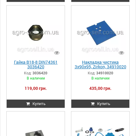
Гайка B18-8 DIN74361
Накладка чистика
3036420
3x90x95, Zirkon, 34910020
Код:
3036420
Код:
34910020
В наличии
В наличии
119,00 грн.
435,00 грн.
Купить
Купить