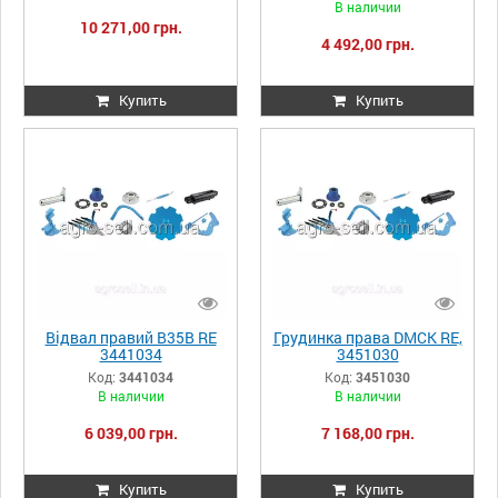
В наличии
10 271,00 грн.
4 492,00 грн.
Купить
Купить
Відвал правий B35B RE
Грудинка права DMCK RE,
3441034
3451030
Код:
3441034
Код:
3451030
В наличии
В наличии
6 039,00 грн.
7 168,00 грн.
Купить
Купить