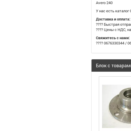
Avero 240
У нас есть каталог
Доставка и оплата:
???? Быстрая отпра
???? Цены с НДС, 
Свяжитесь с нами:
???? 0676330344 / 
Блок с товарам