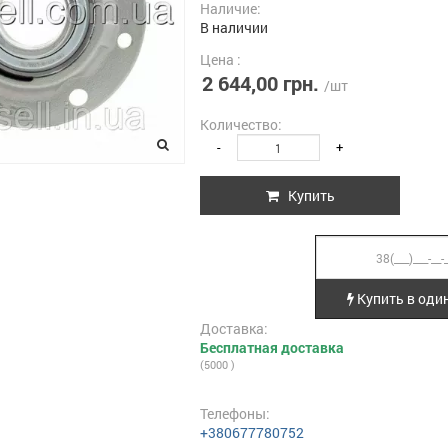
Наличие:
В наличии
Цена :
2 644,00 грн.
/шт
Количество:
-
+
Купить
Купить в один
Доставка:
Бесплатная доставка
(5000 )
Телефоны:
+380677780752