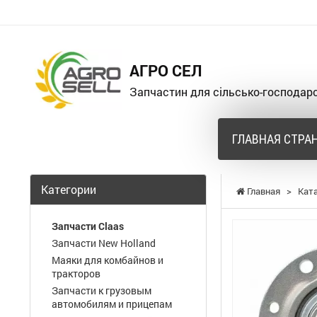
АГРО СЕЛ
Запчастин для сільсько-господарс
ГЛАВНАЯ СТРА
Категории
Главная
>
Кат
Запчасти Claas
Запчасти New Holland
Маяки для комбайнов и
тракторов
Запчасти к грузовым
автомобилям и прицепам