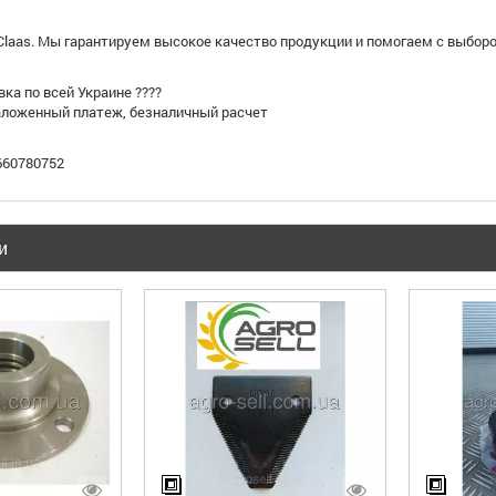
 Claas. Мы гарантируем высокое качество продукции и помогаем с выбо
вка по всей Украине ????
наложенный платеж, безналичный расчет
0660780752
и