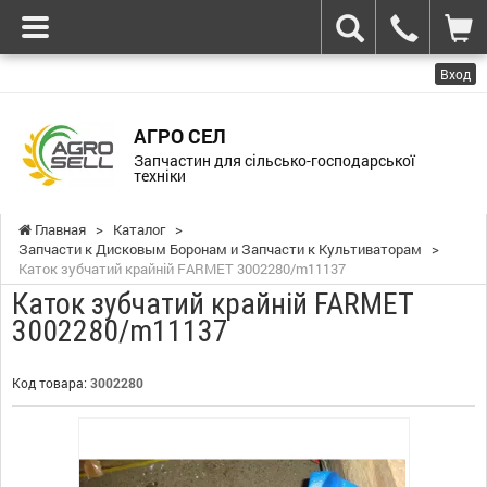
Вход
АГРО СЕЛ
Запчастин для сільсько-господарської
техніки
Главная
>
Каталог
>
Запчасти к Дисковым Боронам и Запчасти к Культиваторам
>
Каток зубчатий крайній FARMET 3002280/m11137
Каток зубчатий крайній FARMET
3002280/m11137
Код товара:
3002280