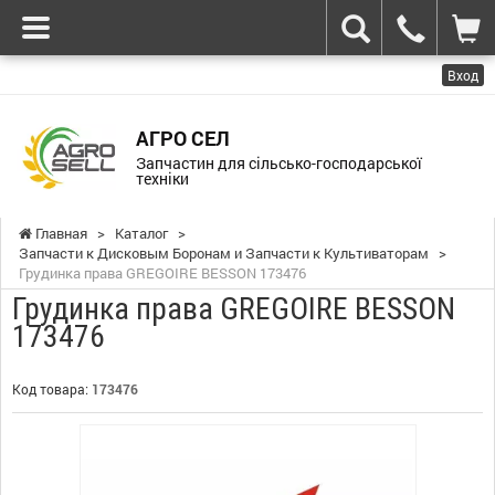
Вход
АГРО СЕЛ
Запчастин для сільсько-господарської
техніки
Главная
>
Каталог
>
Запчасти к Дисковым Боронам и Запчасти к Культиваторам
>
Грудинка права GREGOIRE BESSON 173476
Грудинка права GREGOIRE BESSON
173476
Код товара:
173476