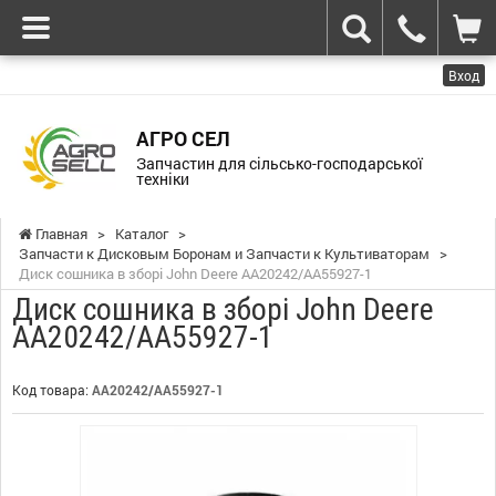
Вход
АГРО СЕЛ
Запчастин для сільсько-господарської
техніки
Главная
>
Каталог
>
Запчасти к Дисковым Боронам и Запчасти к Культиваторам
>
Диск сошника в зборі John Deere AA20242/AA55927-1
Диск сошника в зборі John Deere
AA20242/AA55927-1
Код товара:
AA20242/AA55927-1