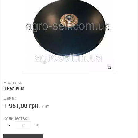
Наличие:
В наличии
Цена :
1 951,00 грн.
/шт
Количество:
-
+