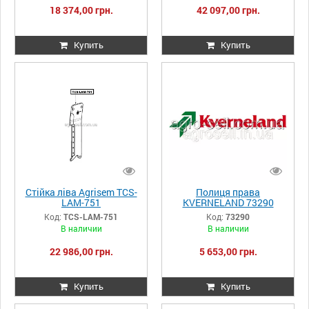
18 374,00 грн.
42 097,00 грн.
Купить
Купить
Стійка ліва Agrisem TCS-
Полиця права
LAM-751
KVERNELAND 73290
Код:
TCS-LAM-751
Код:
73290
В наличии
В наличии
22 986,00 грн.
5 653,00 грн.
Купить
Купить