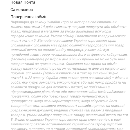
Новая Почта
Самовывоз
Повернення і обмін
Відповідно до закону України «про захист прав споживачів» ви
можете протягом 14 днів з моменту покупки повернути або обміняти
товар, придбаний в магазині, за умови виконання всіх норм
передбачених законом. Умови обміну / повернення товару належної
якості стаття 9. Відповідно до закону України «про захист прав
споживачів»: споживач має право обміняти непродовольчий товар
належної якості на аналогічний у продавця, у якого він був
придбаний, якщо товар не задовольнив його за формою, габаритами,
фасоном, кольором, розміром або з інших причин не може бути ним
використаний за призначенням. Споживач має право на обмін
товару належної якості протягом чотирнадцяти днів, не рахуючи дня
покупки. споживач (термін вживається в такому значенні згідно
статті 1. п.22 закону України «про захист прав споживачів») – фізична
особа, яка купує, замовляє, використовує або має намір придбати чи
замовити продукцію для особистих потреб, не пов’язаних з
підприємницькою діяльністю або виконанням обов’язків найманого
працівника. обмін або повернення товару належної якості
провадиться: якщо не використовувався; якщо збережено його
товарний вигляд, споживчі властивості, пломби, ярлики; на підставі
розрахунковий документ, виданий споживачеві разом з проданим
товаром. умови обміну / повернення товару неналежної якості стаття
8. Згідно із законом України «про захист прав споживачів»: в разі
виявлення протягом встановленого гарантійного строку недоліків
споживач, в порядку та в строки, встановлені законодавством, має