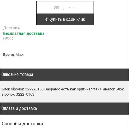
Купить в один клик
Доставка:
Бесплатная доставка
(5000 )
Бренд
:
Maer
Описание товара
Блок зірочок G22270163 Gaspardo есть как оригинал так и аналог Блок
зірочок G22270163
Оплата и доставка
Способы доставки