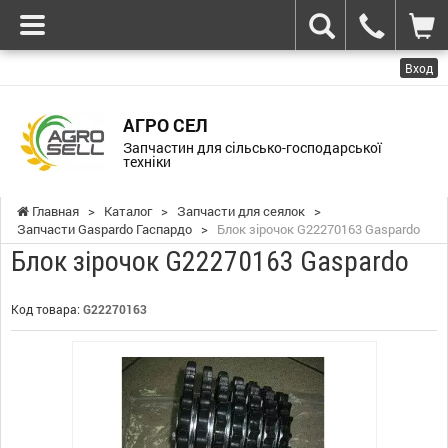
Вход
АГРО СЕЛ
Запчастин для сільсько-господарської
техніки
Главная
>
Каталог
>
Запчасти для сеялок
>
Запчасти Gaspardo Гаспардо
>
Блок зірочок G22270163 Gaspardo
Блок зірочок G22270163 Gaspardo
Код товара:
G22270163